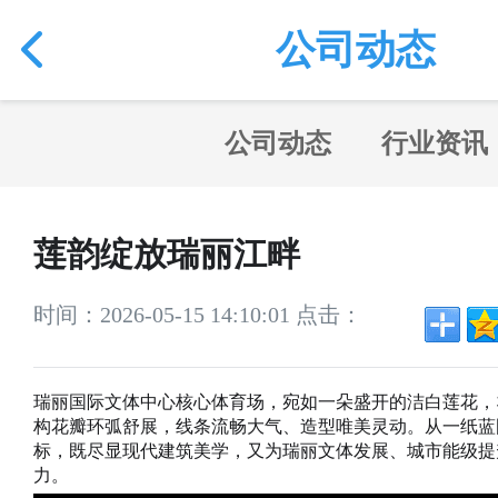
公司动态
公司动态
行业资讯
莲韵绽放瑞丽江畔
时间：2026-05-15 14:10:01 点击：
瑞丽国际文体中心核心体育场，宛如一朵盛开的洁白莲花，36 
构花瓣环弧舒展，线条流畅大气、造型唯美灵动。从一纸蓝
标，既尽显现代建筑美学，又为瑞丽文体发展、城市能级提
力。