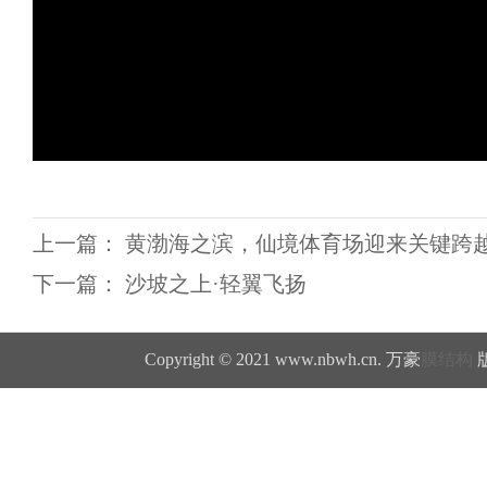
上一篇：
黄渤海之滨，仙境体育场迎来关键跨
下一篇：
沙坡之上·轻翼飞扬
Copyright © 2021 www.nbwh.cn. 万豪
膜结构