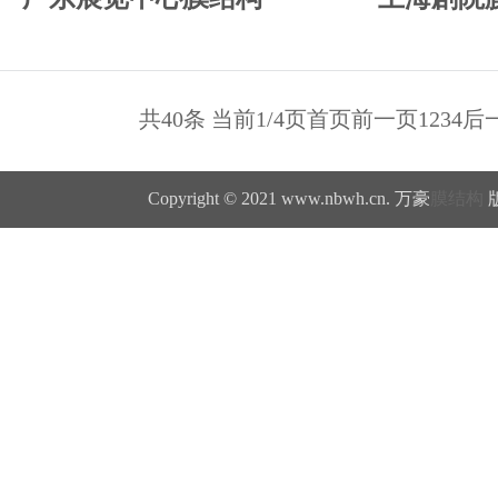
共40条 当前1/4页
首页
前一页
1
2
3
4
后
Copyright © 2021 www.nbwh.cn. 万豪
膜结构