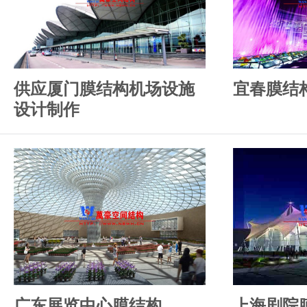
供应厦门膜结构机场设施
宜春膜结
设计制作
广东展览中心膜结构
上海剧院