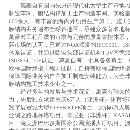
萬豪自有国内先进的现代化大型生产基地-
制造车间、膜结构精加工生产制造车间、实验
600余人，有丰富的海内外项目生产加工、施工
膜结构业务遍布全球各地区，承建众多著名地
萬豪对工程品质的苛求与完善的质量管控体系
际市场的认可，已通过NOA颁发的ISO9001、ISO14
体系认证，并通过欧盟头部认证机构TUV南德颁发的
IS03834、CE认证。萬豪自有一批具备多角度
欧标国际焊接工程师团队，自持有欧标国际焊接
保障国际业务的自主加工制造安装能力，为全球
膜结构施工技术企业之一。
经过多年的发展与技术沉淀，萬豪有强大
力，先后独立承建重庆6万人（亚洲杯）体育场
数字展贸城大型PTFE&ETFE项目、无锡6万
丝绸之路地标塔项目、肯尼亚（非洲杯）KASAR
目、南美洲巴巴多斯国家公园演播大厅项目、