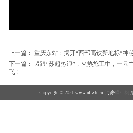
上一篇：
重庆东站：揭开“西部高铁新地标”神
下一篇：
紧跟“苏超热浪”，火热施工中，一只
飞！
Copyright © 2021 www.nbwh.cn. 万豪
膜结构